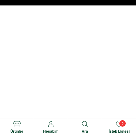
0
Ürünler
Hesabım
Ara
İstek Listesi