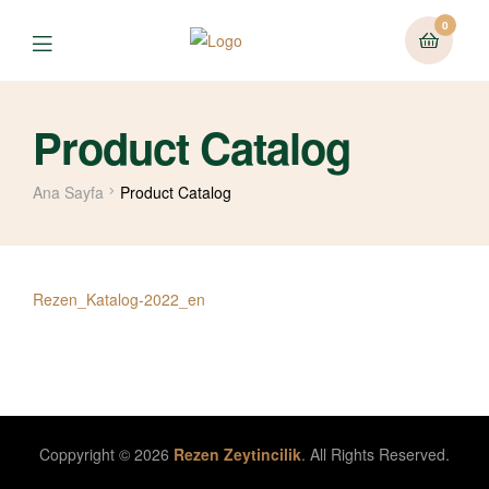
0
Menu
Product Catalog
Ana Sayfa
Product Catalog
Rezen_Katalog-2022_en
Coppyright © 2026
Rezen Zeytincilik
. All Rights Reserved.