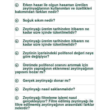
Erken hasat ile olgun hasattan üretilen
zeytinyağlarının kullanımları ve özellikleri
bakımından farkları nedir?
Soğuk sıkım nedir?
Zeytinyağı üretim tarihinden itibaren ne
kadar süre içinde tüketilmelidir?
Zeytinyağı üretim tarihinden itibaren ne
kadar süre içinde tüketilmelidir?
Zeytinin içerisindeki polifenol değeri neye
göre değişiyor?
Üretimde polifenol oranını artırmak için
zeytin yaprağının eklenmesi zeytinyağının
yapısını bozar mı?
Gerçek zeytinyağı donar mı?
Zeytinyağı nasıl saklanmalıdır?
Zeytinyağı filtreleme işlemi nasıl
gerçekleşiyor? Filtre edilmiş zeytinyağı ile
filtre edilmemiş zeytinyağının arasındaki farklar
nelerdir?