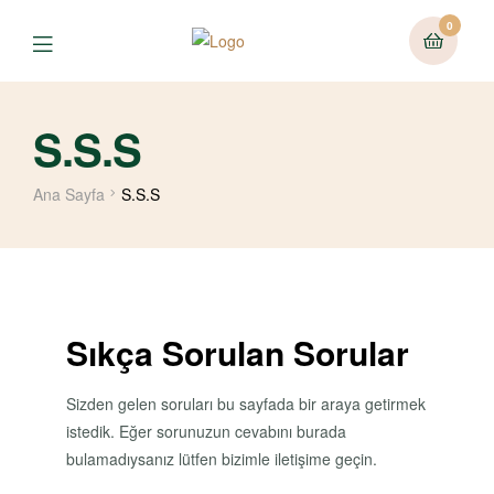
0
Menu
S.S.S
Ana Sayfa
S.S.S
Sıkça Sorulan Sorular
Sizden gelen soruları bu sayfada bir araya getirmek
istedik. Eğer sorunuzun cevabını burada
bulamadıysanız lütfen bizimle iletişime geçin.