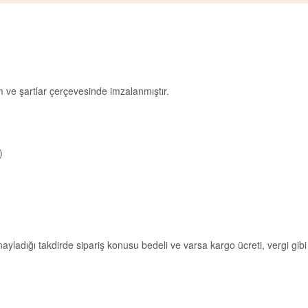
 ve şartlar çerçevesinde imzalanmıştır.
)
ladığı takdirde sipariş konusu bedeli ve varsa kargo ücreti, vergi gibi 