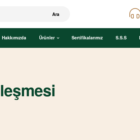
Ara
Hakkımızda
Ürünler
Sertifikalarımız
S.S.S
zleşmesi