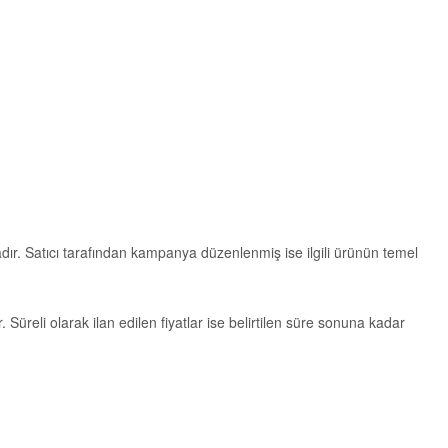
tadır. Satıcı tarafından kampanya düzenlenmiş ise ilgili ürünün temel
r. Süreli olarak ilan edilen fiyatlar ise belirtilen süre sonuna kadar