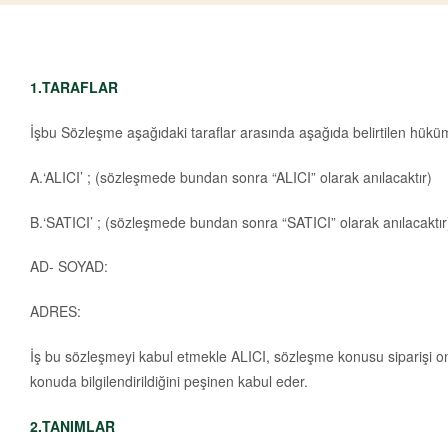
1.TARAFLAR
İşbu Sözleşme aşağıdaki taraflar arasında aşağıda belirtilen hüküm
A.‘ALICI’ ; (sözleşmede bundan sonra “ALICI” olarak anılacaktır)
B.‘SATICI’ ; (sözleşmede bundan sonra “SATICI” olarak anılacaktır
AD- SOYAD:
ADRES:
İş bu sözleşmeyi kabul etmekle ALICI, sözleşme konusu siparişi onay
konuda bilgilendirildiğini peşinen kabul eder.
2.TANIMLAR