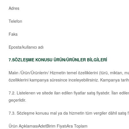
Adres
Telefon
Faks
Eposta/kullanıcı adı
7.SÖZLEŞME KONUSU ÜRÜN/ÜRÜNLER BİLGİLERİ
Malın /Ürün/Ürünlerin/ Hizmetin temel özelliklerini (türü, miktarı, 
özelliklerini kampanya süresince inceleyebilirsiniz. Kampanya tarih
7.2. Listelenen ve sitede ilan edilen fiyatlar satış fiyatıdır. İlan ed
geçerlidir.
7.3. Sözleşme konusu mal ya da hizmetin tüm vergiler dâhil satış fiy
Ürün AçıklamasıAdetBirim FiyatıAra Toplam