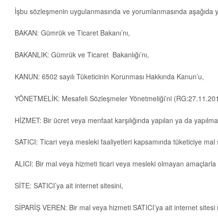
İşbu sözleşmenin uygulanmasında ve yorumlanmasında aşağıda yazılı 
BAKAN: Gümrük ve Ticaret Bakanı’nı,
BAKANLIK: Gümrük ve Ticaret Bakanlığı’nı,
KANUN: 6502 sayılı Tüketicinin Korunması Hakkında Kanun’u,
YÖNETMELİK: Mesafeli Sözleşmeler Yönetmeliği’ni (RG:27.11.20
HİZMET: Bir ücret veya menfaat karşılığında yapılan ya da yapılmas
SATICI: Ticari veya mesleki faaliyetleri kapsamında tüketiciye ma
ALICI: Bir mal veya hizmeti ticari veya mesleki olmayan amaçlarla 
SİTE: SATICI’ya ait internet sitesini,
SİPARİŞ VEREN: Bir mal veya hizmeti SATICI’ya ait internet sitesi 