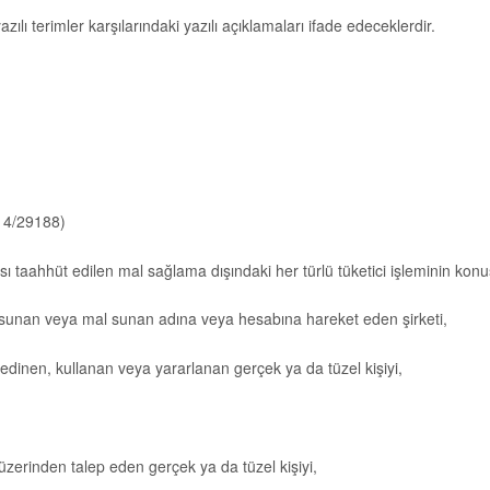
terimler karşılarındaki yazılı açıklamaları ifade edeceklerdir.
14/29188)
ı taahhüt edilen mal sağlama dışındaki her türlü tüketici işleminin kon
l sunan veya mal sunan adına veya hesabına hareket eden şirketi,
edinen, kullanan veya yararlanan gerçek ya da tüzel kişiyi,
üzerinden talep eden gerçek ya da tüzel kişiyi,