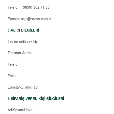
Telefon: (0850) 302 71 60
Eposta: bilgi@rezen.com.tr
5.ALICI BİLGİLERİ
Teslim edilecek kişi
Teslimat Adresi
Telefon
Faks
Eposta/kullanıcı adı
6.SİPARİŞ VEREN KİŞİ BİLGİLERİ
Ad/Soyad/Unvan