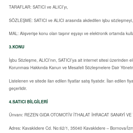
TARAFLAR: SATICI ve ALICI’yı,
SÖZLEŞME: SATICI ve ALICI arasında akdedilen işbu sözleşmeyi,
MAL: Alışverişe konu olan taşınır eşyayı ve elektronik ortamda kull
3.KONU
İşbu Sözleşme, ALICI’nın, SATICI’ya ait internet sitesi üzerinden elekt
Korunması Hakkında Kanun ve Mesafeli Sözleşmelere Dair Yönetmel
Listelenen ve sitede ilan edilen fiyatlar satış fiyatıdır. İlan edilen 
geçerlidir.
4.SATICI BİLGİLERİ
Ünvanı: REZEN GIDA OTOMOTİV İTHALAT İHRACAT SANAYİ VE
Adres: Kavaklıdere Cd. No:62/1, 35040 Kavaklıdere – Bornova/İzm