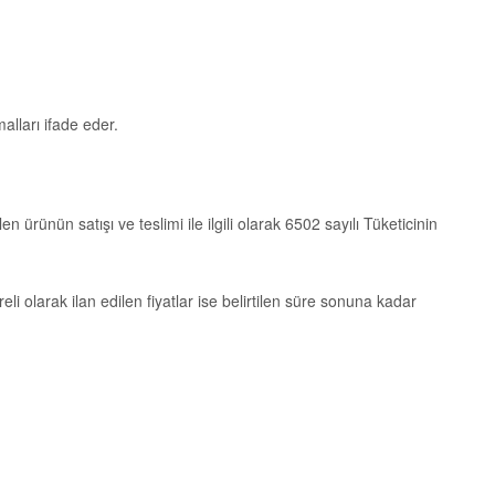
alları ifade eder.
en ürünün satışı ve teslimi ile ilgili olarak 6502 sayılı Tüketicinin
reli olarak ilan edilen fiyatlar ise belirtilen süre sonuna kadar