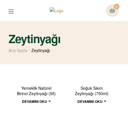
0
Zeytinyağı
Ana Sayfa
Zeytinyağı
TÜKENDI
TÜKENDI
Yemeklik Natürel
Soğuk Sıkım
Birinci Zeytinyağı (5lt)
Zeytinyağı (750ml)
DEVAMINI OKU
DEVAMINI OKU