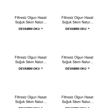
TÜKENDI
TÜKENDI
Filtresiz Olgun Hasat
Filtresiz Olgun Hasat
Soğuk Sıkım Naturel
Soğuk Sıkım Naturel
Sızma Zeytinyağı (5lt)
Sızma Zeytinyağı (500
DEVAMINI OKU
DEVAMINI OKU
ml)
TÜKENDI
TÜKENDI
Filtresiz Olgun Hasat
Filtresiz Olgun Hasat
Soğuk Sıkım Naturel
Soğuk Sıkım Naturel
Sızma Zeytinyağı (3lt)
Sızma Zeytinyağı (1Lt)
DEVAMINI OKU
DEVAMINI OKU
Pet
TÜKENDI
TÜKENDI
Filtresiz Olgun Hasat
Filtresiz Olgun Hasat
Soğuk Sıkım Naturel
Soğuk Sıkım Naturel
Sızma Zeytinyağı (1lt)
Sızma Zeytinyağı –