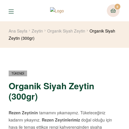
0
Menu
Ana Sayfa
Zeytin
Organik Siyah Zeytin
Organik Siyah
Zeytin (300gr)
TÜKENDI
Organik Siyah Zeytin
(300gr)
Rezen Zeytinin
tamamını yıkamayınız. Tüketeceğiniz
kadarını yıkayınız.
Rezen Zeytinlerimiz
doğal olduğu için
hava ile temas ettikçe rengi kahverenginden siyaha