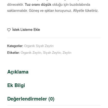
dönecektir.
Tuz oranı düşük
olduğu için buzdolabında
saklanmalıdır. Güneş ve ışıktan koruyunuz. Afiyetle tüketiniz.
İstek Listeme Ekle
Kategoriler:
Organik Siyah Zeytin
Etiketler:
Organik Zeytin
,
Siyah Zeytin
,
Zeytin
Açıklama
Ek Bilgi
Değerlendirmeler (0)