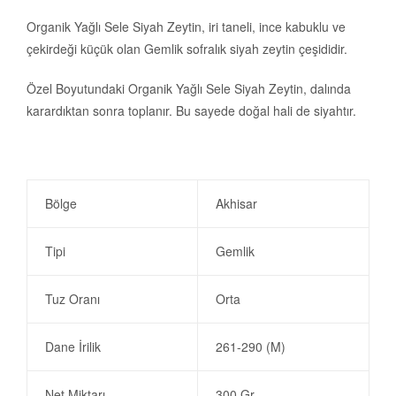
Organik Yağlı Sele Siyah Zeytin, iri taneli, ince kabuklu ve
çekirdeği küçük olan Gemlik sofralık siyah zeytin çeşididir.
Özel Boyutundaki Organik Yağlı Sele Siyah Zeytin, dalında
karardıktan sonra toplanır. Bu sayede doğal hali de siyahtır.
Bölge
Akhisar
Tipi
Gemlik
Tuz Oranı
Orta
Dane İrilik
261-290 (M)
Net Miktarı
300 Gr.