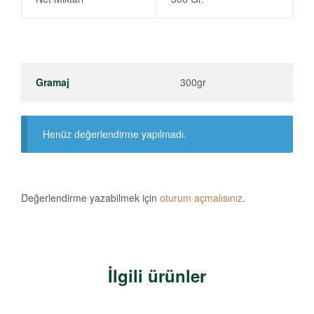
Gramaj
300gr
Henüz değerlendirme yapılmadı.
Değerlendirme yazabilmek için
oturum açmalısınız
.
İlgili ürünler